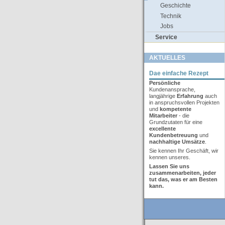
Geschichte
Technik
Jobs
Service
AKTUELLES
Dae einfache Rezept
Persönliche
Kundenansprache,
langjährige
Erfahrung
auch
in anspruchsvollen Projekten
und
kompetente
Mitarbeiter
- die
Grundzutaten für eine
excellente
Kundenbetreuung
und
nachhaltige Umsätze
.
Sie kennen Ihr Geschäft, wir
kennen unseres.
Lassen Sie uns
zusammenarbeiten,
jeder
tut
das, was er am Besten
kann.