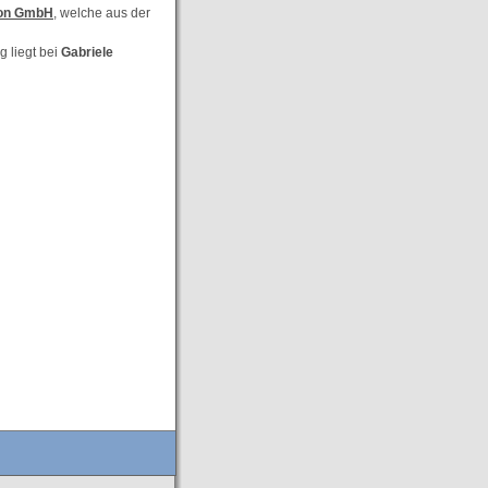
ion GmbH
, welche aus der
g liegt bei
Gabriele